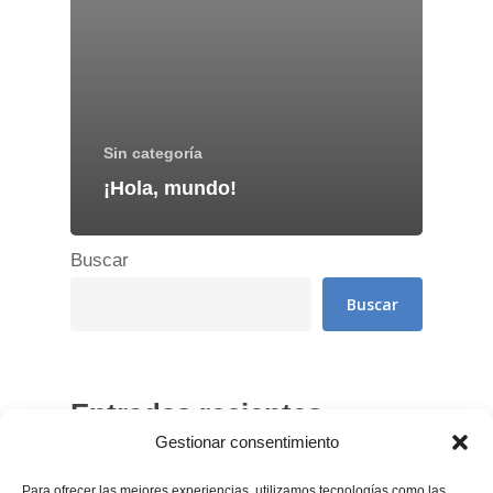
Sin categoría
¡Hola, mundo!
Buscar
Buscar
Entradas recientes
Gestionar consentimiento
¡Hola, mundo!
Para ofrecer las mejores experiencias, utilizamos tecnologías como las